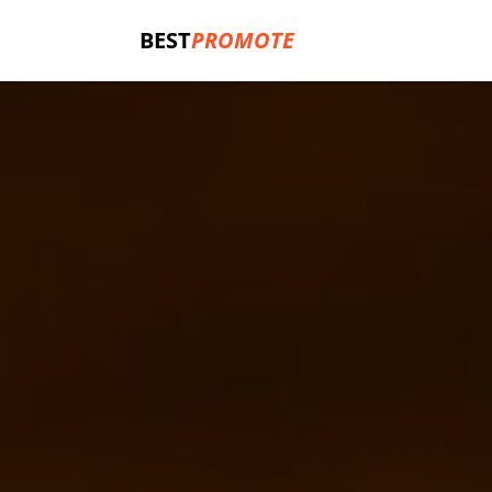
BEST
PROMOTE