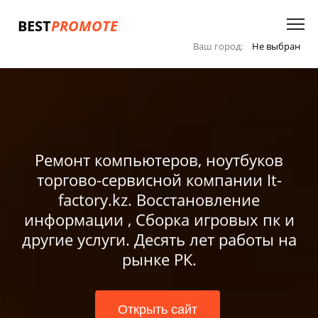
BEST
PROMOTE
Ваш город:
Не выбран
Ремонт компьютеров, ноутбуков
торгово-сервисной компании It-
factory.kz. Восстановление
информации , Сборка игровых пк и
другие услуги. Десять лет работы на
рынке РК.
Открыть сайт
Открыть сайт
Открыть сайт
Открыть сайт