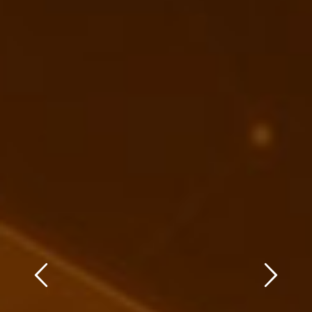
Previous
Next